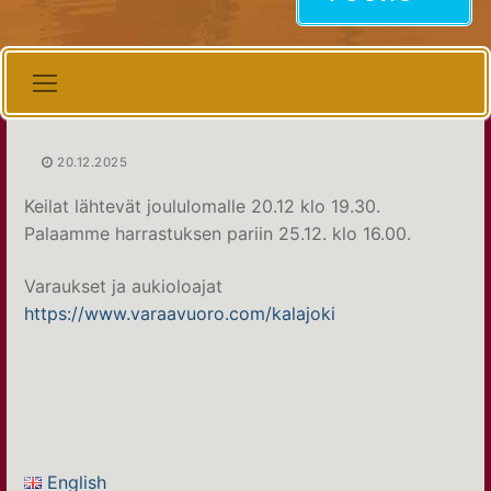
20.12.2025
Keilat lähtevät joululomalle 20.12 klo 19.30.
Palaamme harrastuksen pariin 25.12. klo 16.00.
Varaukset ja aukioloajat
https://www.varaavuoro.com/kalajoki
Artikkelien
selaus
English